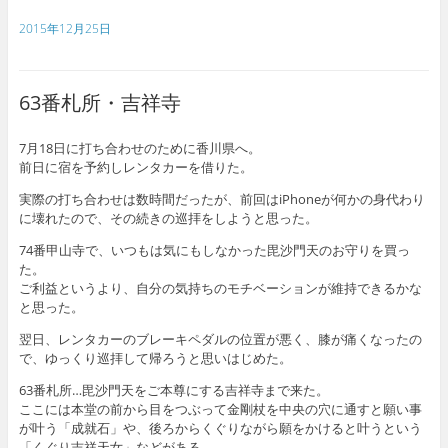
2015年12月25日
63番札所・吉祥寺
7月18日に打ち合わせのために香川県へ。
前日に宿を予約しレンタカーを借りた。
実際の打ち合わせは数時間だったが、前回はiPhoneが何かの身代わり
に壊れたので、その続きの巡拝をしようと思った。
74番甲山寺で、いつもは気にもしなかった毘沙門天のお守りを買っ
た。
ご利益というより、自分の気持ちのモチベーションが維持できるかな
と思った。
翌日、レンタカーのブレーキペダルの位置が悪く、膝が痛くなったの
で、ゆっくり巡拝して帰ろうと思いはじめた。
63番札所…毘沙門天をご本尊にする吉祥寺まで来た。
ここには本堂の前から目をつぶって金剛杖を中央の穴に通すと願い事
が叶う「成就石」や、後ろからくぐりながら願をかけると叶うという
「くぐり吉祥天女」などがある。