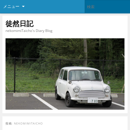
メニュー
徒然日記
nekomimiTaicho's Diary Blog
投稿:
NEKOMIMITAICHO