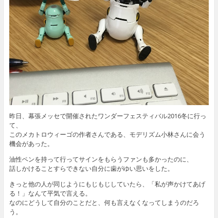
昨日、幕張メッセで開催されたワンダーフェスティバル2016冬に行っ
て、
このメカトロウィーゴの作者さんである、モデリズム小林さんに会う
機会があった。
油性ペンを持って行ってサインをもらうファンも多かったのに、
話しかけることすらできない自分に歯がゆい思いをした。
きっと他の人が同じようにもじもじしていたら、「私が声かけてあげ
る！」なんて平気で言える。
なのにどうして自分のことだと、何も言えなくなってしまうのだろ
う。